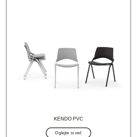
KENDO PVC
Oglejte si več