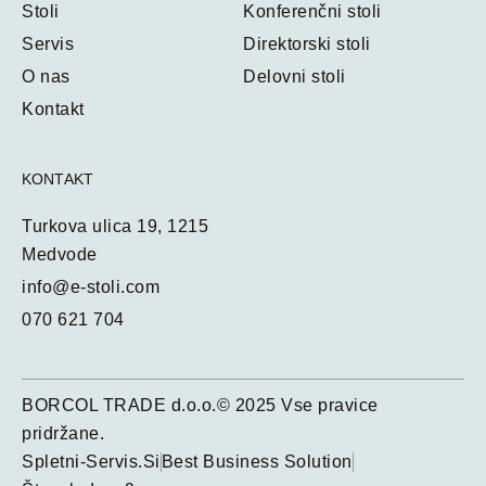
Stoli
Konferenčni stoli
Servis
Direktorski stoli
O nas
Delovni stoli
Kontakt
KONTAKT
Turkova ulica 19, 1215
Medvode
info@e-stoli.com
070 621 704
BORCOL TRADE d.o.o.© 2025 Vse pravice
pridržane.
Spletni-Servis.Si
Best Business Solution