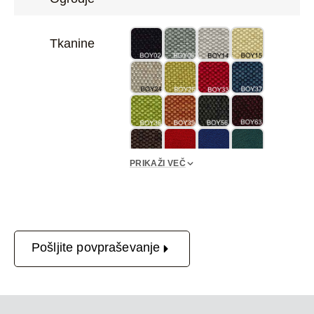
Tkanine
PRIKAŽI VEČ
Pošljite povpraševanje