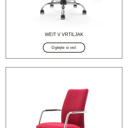
WEIT V VRTILJAK
Oglejte si več