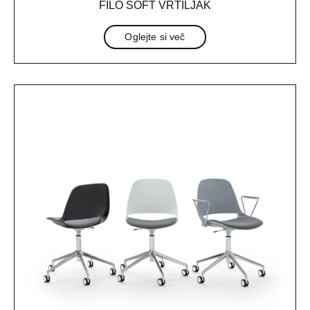
FILO SOFT VRTILJAK
Oglejte si več