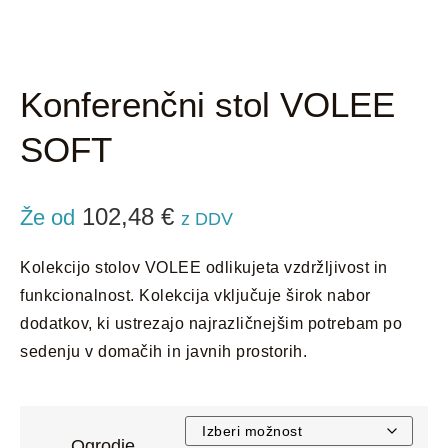
Konferenčni stol VOLEE
SOFT
102,48
€
Že od
z DDV
Kolekcijo stolov VOLEE odlikujeta vzdržljivost in
funkcionalnost. Kolekcija vključuje širok nabor
dodatkov, ki ustrezajo najrazličnejšim potrebam po
sedenju v domačih in javnih prostorih.
Ogrodje