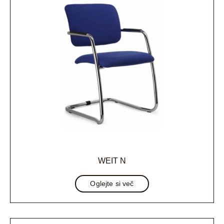
WEIT N
Oglejte si več