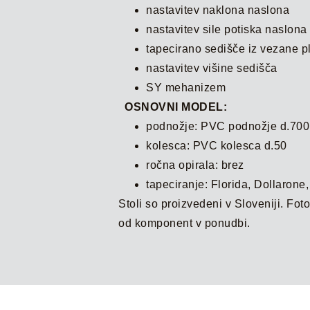
nastavitev naklona naslona
nastavitev sile potiska naslon
tapecirano sedišče iz vezane p
nastavitev višine sedišča
SY mehanizem
OSNOVNI MODEL:
podnožje: PVC podnožje d.700
kolesca: PVC kolesca d.50
ročna opirala: brez
tapeciranje: Florida, Dollarone
Stoli so proizvedeni v Sloveniji. Fot
od komponent v ponudbi.