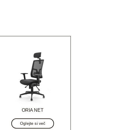
ORIA NET
Oglejte si več