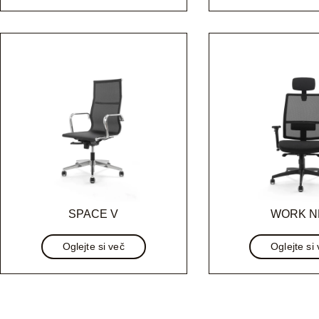
SPACE V
WORK N
Oglejte si več
Oglejte si