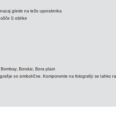
a nazaj glede na težo uporabnika
lošče S oblike
, Bombay, Bondai, Bora plain
ografije so simbolične. Komponente na fotografiji se lahko ra