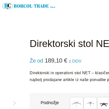
Direktorski stol 
189,10
€
Že od
z DDV
Direktorski in operativni stol NET – klasič
najbolj prodajane artikle iz naše ponudbe p
Podnožje