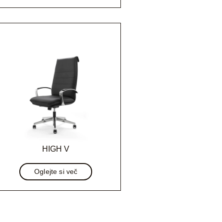
HIGH V
Oglejte si več